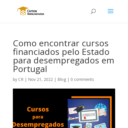
Como encontrar cursos
financiados pelo Estado
para desempregados em
Portugal
by
CR
|
Nov 21, 2022
|
Blog
|
0 comments