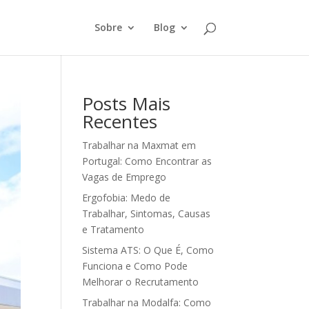
Sobre
Blog
Posts Mais
Recentes
Trabalhar na Maxmat em
Portugal: Como Encontrar as
Vagas de Emprego
Ergofobia: Medo de
Trabalhar, Sintomas, Causas
e Tratamento
Sistema ATS: O Que É, Como
Funciona e Como Pode
Melhorar o Recrutamento
Trabalhar na Modalfa: Como