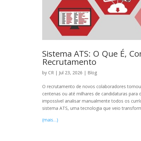
Sistema ATS: O Que É, C
Recrutamento
by
CR
|
Jul 23, 2026
|
Blog
O recrutamento de novos colaboradores tornou
centenas ou até milhares de candidaturas para
impossível analisar manualmente todos os curr
sistema ATS, uma tecnologia que veio transfo
(mais…)