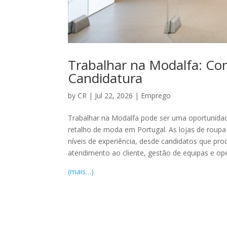
Trabalhar na Modalfa: Com
Candidatura
by
CR
|
Jul 22, 2026
|
Emprego
Trabalhar na Modalfa pode ser uma oportunidad
retalho de moda em Portugal. As lojas de roupa
níveis de experiência, desde candidatos que pr
atendimento ao cliente, gestão de equipas e ope
(mais…)