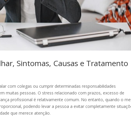
lhar, Sintomas, Causas e Tratamento
, falar com colegas ou cumprir determinadas responsabilidades
em muitas pessoas. O stress relacionado com prazos, excesso de
egurança profissional é relativamente comum. No entanto, quando o m
sproporcional, podendo levar a pessoa a evitar completamente situaç
iedade que merece atenção.