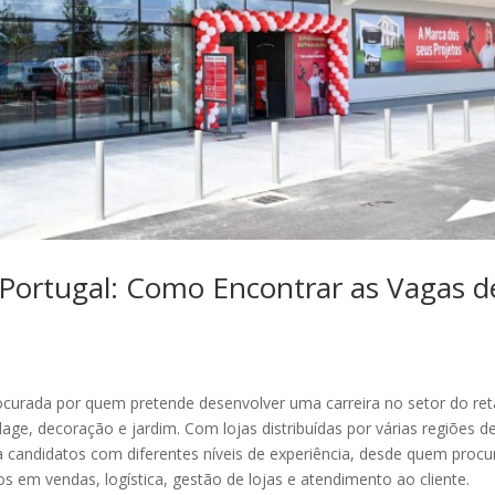
Portugal: Como Encontrar as Vagas d
curada por quem pretende desenvolver uma carreira no setor do ret
age, decoração e jardim. Com lojas distribuídas por várias regiões d
 candidatos com diferentes níveis de experiência, desde quem procu
os em vendas, logística, gestão de lojas e atendimento ao cliente.