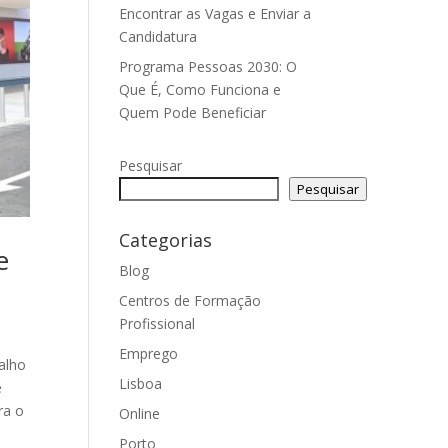
Encontrar as Vagas e Enviar a
Candidatura
Programa Pessoas 2030: O
Que É, Como Funciona e
Quem Pode Beneficiar
Pesquisar
Pesquisar
Categorias
e
Blog
Centros de Formação
Profissional
Emprego
alho
Lisboa
e
ra o
Online
Porto