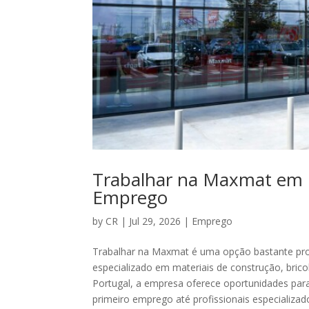
Trabalhar na Maxmat em 
Emprego
by
CR
|
Jul 29, 2026
|
Emprego
Trabalhar na Maxmat é uma opção bastante pro
especializado em materiais de construção, bricol
Portugal, a empresa oferece oportunidades para
primeiro emprego até profissionais especializad