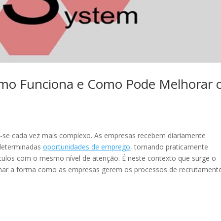
omo Funciona e Como Pode Melhorar 
-se cada vez mais complexo. As empresas recebem diariamente
 determinadas
oportunidades de emprego
, tornando praticamente
ículos com o mesmo nível de atenção. É neste contexto que surge o
rmar a forma como as empresas gerem os processos de recrutament