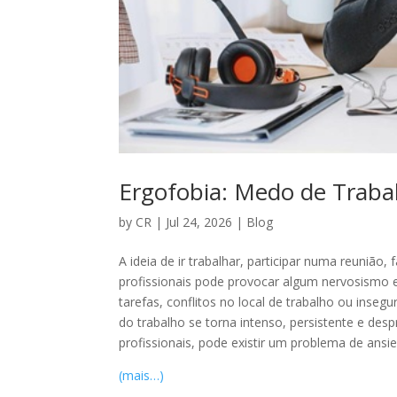
Ergofobia: Medo de Traba
by
CR
|
Jul 24, 2026
|
Blog
A ideia de ir trabalhar, participar numa reunião
profissionais pode provocar algum nervosismo 
tarefas, conflitos no local de trabalho ou ins
do trabalho se torna intenso, persistente e de
profissionais, pode existir um problema de ans
(mais…)