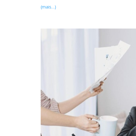
(mais…)