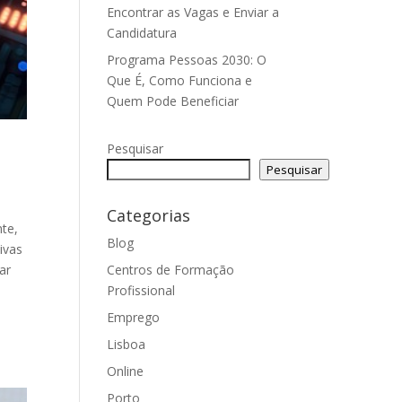
Encontrar as Vagas e Enviar a
Candidatura
Programa Pessoas 2030: O
Que É, Como Funciona e
Quem Pode Beneficiar
Pesquisar
Pesquisar
Categorias
nte,
Blog
ivas
Centros de Formação
ar
Profissional
Emprego
Lisboa
Online
Porto