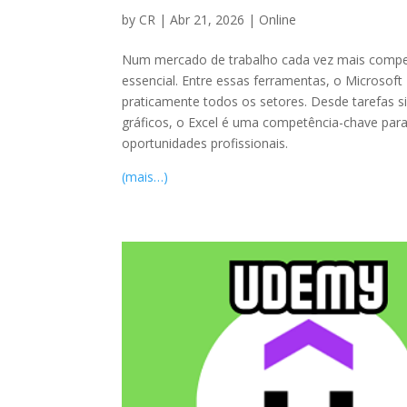
by
CR
|
Abr 21, 2026
|
Online
Num mercado de trabalho cada vez mais competi
essencial. Entre essas ferramentas, o Microsof
praticamente todos os setores. Desde tarefas s
gráficos, o Excel é uma competência-chave pa
oportunidades profissionais.
(mais…)