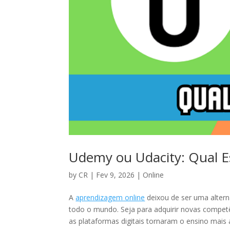
Udemy ou Udacity: Qual E
by
CR
|
Fev 9, 2026
|
Online
A
aprendizagem online
deixou de ser uma altern
todo o mundo. Seja para adquirir novas compet
as plataformas digitais tornaram o ensino mais a