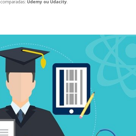
e comparadas:
Udemy ou Udacity
.