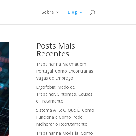
Sobre
Blog
Posts Mais
Recentes
Trabalhar na Maxmat em
Portugal: Como Encontrar as
Vagas de Emprego
Ergofobia: Medo de
Trabalhar, Sintomas, Causas
e Tratamento
Sistema ATS: O Que É, Como
Funciona e Como Pode
Melhorar o Recrutamento
Trabalhar na Modalfa: Como