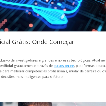
ficial Grátis: Onde Começar
exclusivo de investigadores e grandes empresas tecnológicas. Atualme
rtificial
gratuitamente através de
cursos online
, plataformas educat
ja para melhorar competências profissionais, mudar de carreira ou cri
 decisões mais inteligentes para o futuro.