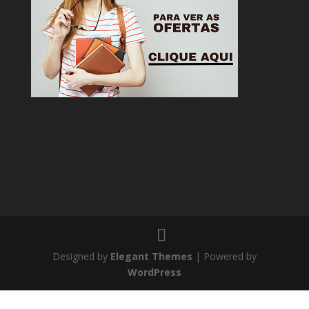
Designed by
Elegant Themes
| Powered by
WordPress