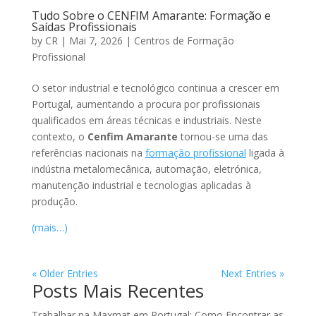
Tudo Sobre o CENFIM Amarante: Formação e
Saídas Profissionais
by
CR
|
Mai 7, 2026
|
Centros de Formação
Profissional
O setor industrial e tecnológico continua a crescer em
Portugal, aumentando a procura por profissionais
qualificados em áreas técnicas e industriais. Neste
contexto, o
Cenfim Amarante
tornou-se uma das
referências nacionais na
formação profissional
ligada à
indústria metalomecânica, automação, eletrónica,
manutenção industrial e tecnologias aplicadas à
produção.
(mais…)
« Older Entries
Next Entries »
Posts Mais Recentes
Trabalhar na Maxmat em Portugal: Como Encontrar as