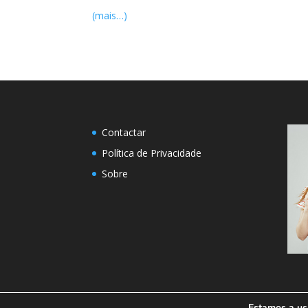
(mais…)
Contactar
Política de Privacidade
Sobre
Estamos a usa