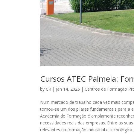
Cursos ATEC Palmela: Form
by
CR
|
Jan 14, 2026
|
Centros de Formação Pro
Num mercado de trabalho cada vez mais competit
tornou‑se um dos pilares fundamentais para a e
Academia de Formação é amplamente reconhecida
necessidades reais das empresas. Entre as sua
relevantes na formação industrial e tecnológica.