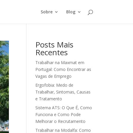
Sobre
Blog
Posts Mais
Recentes
Trabalhar na Maxmat em
Portugal: Como Encontrar as
Vagas de Emprego
Ergofobia: Medo de
Trabalhar, Sintomas, Causas
e Tratamento
Sistema ATS: O Que É, Como
Funciona e Como Pode
Melhorar o Recrutamento
Trabalhar na Modalfa: Como