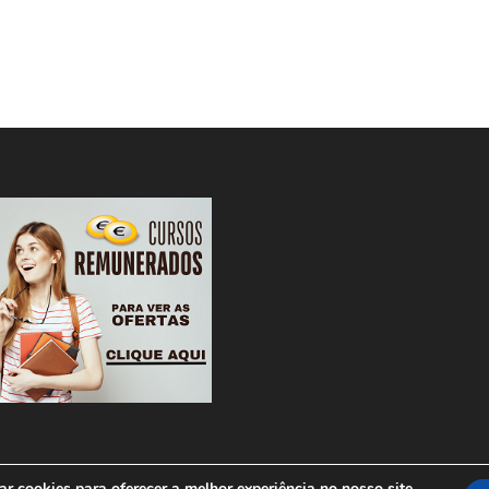
r cookies para oferecer a melhor experiência no nosso site.