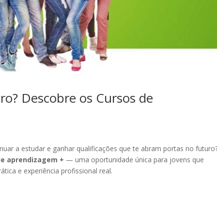
uro? Descobre os Cursos de
uar a estudar e ganhar qualificações que te abram portas no futuro
de aprendizagem +
— uma oportunidade única para jovens que
tica e experiência profissional real.