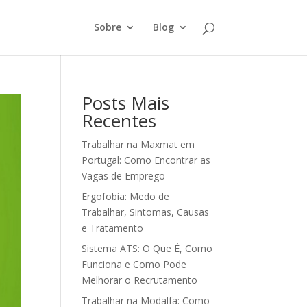
Sobre
Blog
Posts Mais
Recentes
Trabalhar na Maxmat em
Portugal: Como Encontrar as
Vagas de Emprego
Ergofobia: Medo de
Trabalhar, Sintomas, Causas
e Tratamento
Sistema ATS: O Que É, Como
Funciona e Como Pode
Melhorar o Recrutamento
Trabalhar na Modalfa: Como