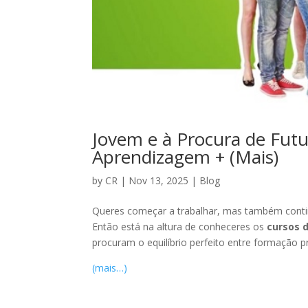
Jovem e à Procura de Fut
Aprendizagem + (Mais)
by
CR
|
Nov 13, 2025
|
Blog
Queres começar a trabalhar, mas também contin
Então está na altura de conheceres os
cursos 
procuram o equilíbrio perfeito entre formação prá
(mais…)