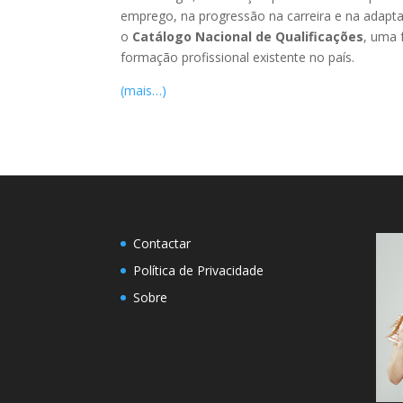
emprego, na progressão na carreira e na adapta
o
Catálogo Nacional de Qualificações
, uma 
formação profissional existente no país.
(mais…)
Contactar
Política de Privacidade
Sobre