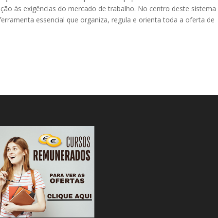
ção às exigências do mercado de trabalho. No centro deste sistema
ferramenta essencial que organiza, regula e orienta toda a oferta de