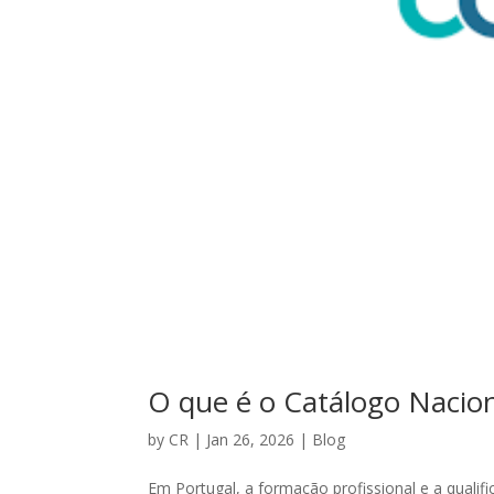
O que é o Catálogo Nacion
by
CR
|
Jan 26, 2026
|
Blog
Em Portugal, a formação profissional e a qua