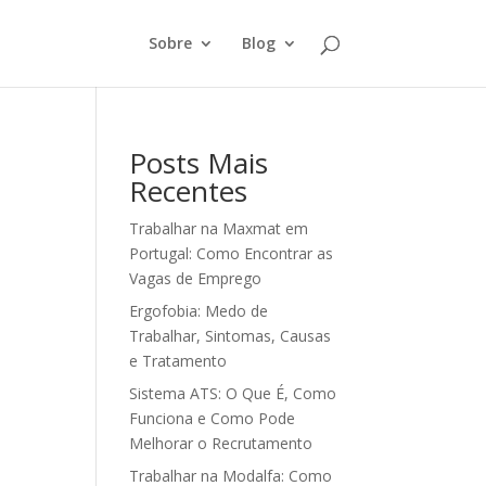
Sobre
Blog
Posts Mais
Recentes
Trabalhar na Maxmat em
Portugal: Como Encontrar as
Vagas de Emprego
Ergofobia: Medo de
Trabalhar, Sintomas, Causas
e Tratamento
Sistema ATS: O Que É, Como
Funciona e Como Pode
Melhorar o Recrutamento
Trabalhar na Modalfa: Como