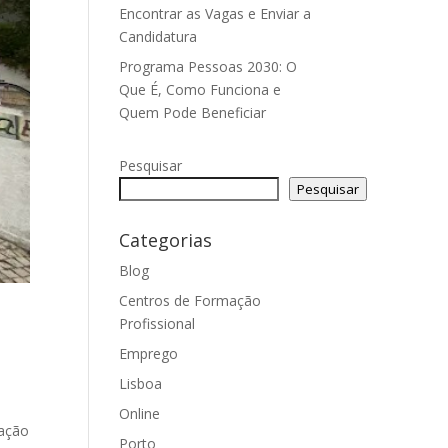
Encontrar as Vagas e Enviar a
Candidatura
Programa Pessoas 2030: O
Que É, Como Funciona e
Quem Pode Beneficiar
Pesquisar
Pesquisar
Categorias
Blog
Centros de Formação
Profissional
Emprego
Lisboa
Online
gação
Porto