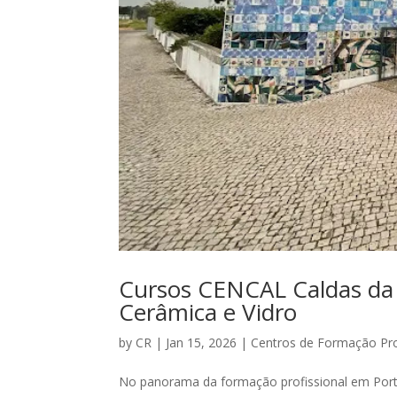
Cursos CENCAL Caldas da 
Cerâmica e Vidro
by
CR
|
Jan 15, 2026
|
Centros de Formação Pro
No panorama da formação profissional em Portuga