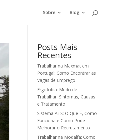
Sobre
Blog
Posts Mais
Recentes
Trabalhar na Maxmat em
Portugal: Como Encontrar as
Vagas de Emprego
Ergofobia: Medo de
Trabalhar, Sintomas, Causas
e Tratamento
Sistema ATS: O Que É, Como
Funciona e Como Pode
Melhorar o Recrutamento
Trabalhar na Modalfa: Como