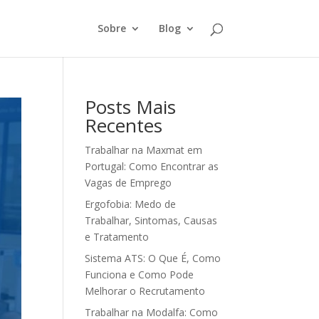
Sobre
Blog
Posts Mais
Recentes
Trabalhar na Maxmat em
Portugal: Como Encontrar as
Vagas de Emprego
Ergofobia: Medo de
Trabalhar, Sintomas, Causas
e Tratamento
Sistema ATS: O Que É, Como
Funciona e Como Pode
Melhorar o Recrutamento
Trabalhar na Modalfa: Como