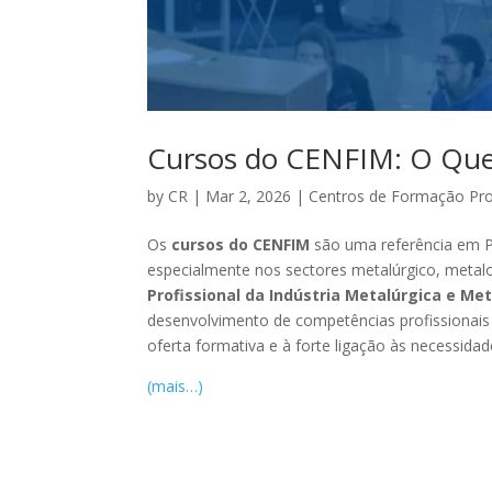
Cursos do CENFIM: O Que
by
CR
|
Mar 2, 2026
|
Centros de Formação Prof
Os
cursos do CENFIM
são uma referência em Po
especialmente nos sectores metalúrgico, meta
Profissional da Indústria Metalúrgica e M
desenvolvimento de competências profissionais
oferta formativa e à forte ligação às necessida
(mais…)