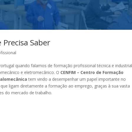
 Precisa Saber
issional
rtugal quando falamos de formação profissional técnica e industrial
lomecânico e eletromecânico. O
CENFIM – Centro de Formação
etalomecânica
tem vindo a desempenhar um papel importante no
 que ligam diretamente a formação ao emprego, graças à sua vasta
des do mercado de trabalho.