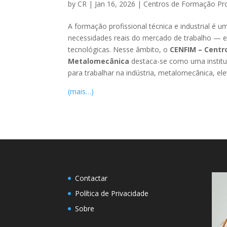
by
CR
|
Jan 16, 2026
|
Centros de Formação Pro
A formação profissional técnica e industrial é 
necessidades reais do mercado de trabalho — e
tecnológicas. Nesse âmbito, o
CENFIM – Centro
Metalomecânica
destaca-se como uma institui
para trabalhar na indústria, metalomecânica, el
(mais…)
Contactar
Política de Privacidade
Sobre