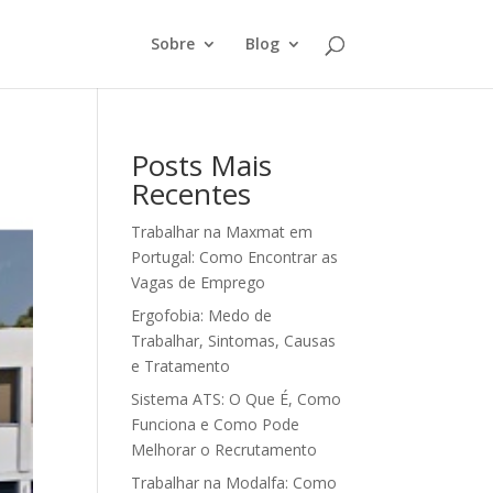
Sobre
Blog
Posts Mais
Recentes
Trabalhar na Maxmat em
Portugal: Como Encontrar as
Vagas de Emprego
Ergofobia: Medo de
Trabalhar, Sintomas, Causas
e Tratamento
Sistema ATS: O Que É, Como
Funciona e Como Pode
Melhorar o Recrutamento
Trabalhar na Modalfa: Como