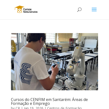
Cursos do CENFIM em Santarém: Áreas de
Formação e Emprego
by
CR
|
Jan 19, 2026
|
Centros de Formação