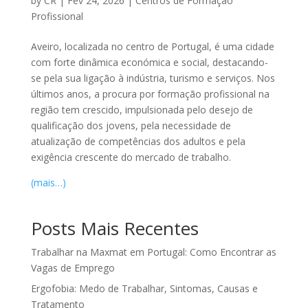
by
CR
|
Fev 24, 2026
|
Centros de Formação
Profissional
Aveiro, localizada no centro de Portugal, é uma cidade
com forte dinâmica económica e social, destacando-
se pela sua ligação à indústria, turismo e serviços. Nos
últimos anos, a procura por formação profissional na
região tem crescido, impulsionada pelo desejo de
qualificação dos jovens, pela necessidade de
atualização de competências dos adultos e pela
exigência crescente do mercado de trabalho.
(mais…)
Posts Mais Recentes
Trabalhar na Maxmat em Portugal: Como Encontrar as
Vagas de Emprego
Ergofobia: Medo de Trabalhar, Sintomas, Causas e
Tratamento