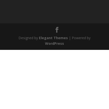
Designed by
Elegant Themes
| Powered by
WordPress