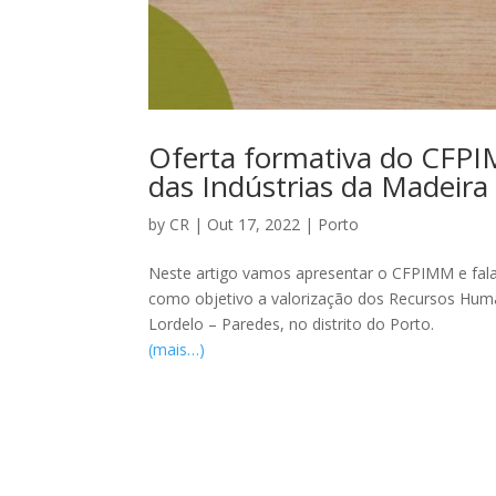
Oferta formativa do CFPI
das Indústrias da Madeira 
by
CR
|
Out 17, 2022
|
Porto
Neste artigo vamos apresentar o CFPIMM e fala
como objetivo a valorização dos Recursos Human
Lordelo – Paredes, no distrito do Porto.
(mais…)