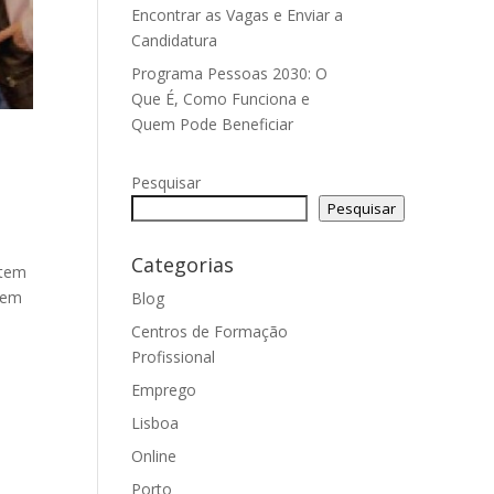
Encontrar as Vagas e Enviar a
Candidatura
Programa Pessoas 2030: O
Que É, Como Funciona e
Quem Pode Beneficiar
l
Pesquisar
Pesquisar
Categorias
 tem
o em
Blog
Centros de Formação
Profissional
Emprego
Lisboa
Online
Porto