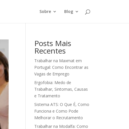
Sobre
Blog
Posts Mais
Recentes
Trabalhar na Maxmat em
Portugal: Como Encontrar as
Vagas de Emprego
Ergofobia: Medo de
Trabalhar, Sintomas, Causas
e Tratamento
Sistema ATS: O Que É, Como
Funciona e Como Pode
Melhorar o Recrutamento
Trabalhar na Modalfa: Como