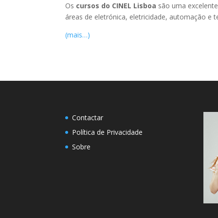
Os
cursos do CINEL Lisboa
são uma excelente 
áreas de eletrónica, eletricidade, automação e 
(mais…)
Contactar
Política de Privacidade
Sobre