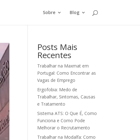
Sobre
Blog
Posts Mais
Recentes
Trabalhar na Maxmat em
Portugal: Como Encontrar as
Vagas de Emprego
Ergofobia: Medo de
Trabalhar, Sintomas, Causas
e Tratamento
Sistema ATS: O Que É, Como
Funciona e Como Pode
Melhorar o Recrutamento
Trabalhar na Modalfa: Como