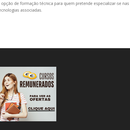
opção de formação técnica para quem pretende especializar-se nas
tecnologias associadas.