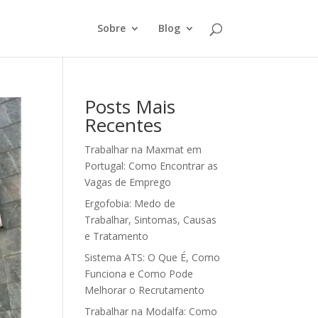
Sobre
Blog
Posts Mais
Recentes
Trabalhar na Maxmat em
Portugal: Como Encontrar as
Vagas de Emprego
Ergofobia: Medo de
Trabalhar, Sintomas, Causas
e Tratamento
Sistema ATS: O Que É, Como
Funciona e Como Pode
Melhorar o Recrutamento
Trabalhar na Modalfa: Como