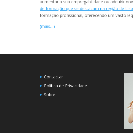
aumentar a sua empregabilidade ou adquirir nov
de formação que se destacam na região de Lis
formação profissional, oferecendo um vasto leq
(mais…)
Contactar
Política de Privacidade
Sobre