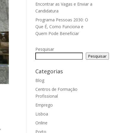
Encontrar as Vagas e Enviar a
Candidatura
Programa Pessoas 2030: O
Que É, Como Funciona e
Quem Pode Beneficiar
Pesquisar
Pesquisar
Categorias
Blog
Centros de Formação
Profissional
Emprego
Lisboa
Online
,
Porto