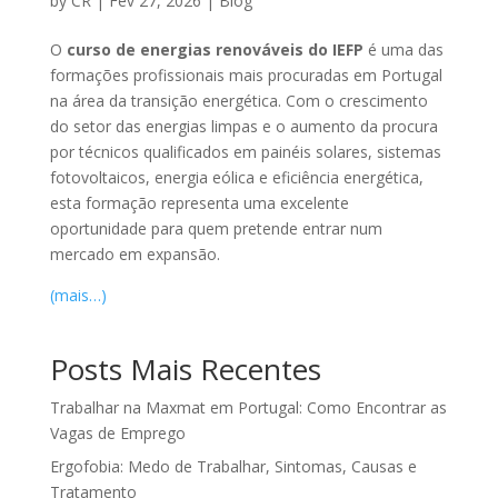
by
CR
|
Fev 27, 2026
|
Blog
O
curso de energias renováveis do IEFP
é uma das
formações profissionais mais procuradas em Portugal
na área da transição energética. Com o crescimento
do setor das energias limpas e o aumento da procura
por técnicos qualificados em painéis solares, sistemas
fotovoltaicos, energia eólica e eficiência energética,
esta formação representa uma excelente
oportunidade para quem pretende entrar num
mercado em expansão.
(mais…)
Posts Mais Recentes
Trabalhar na Maxmat em Portugal: Como Encontrar as
Vagas de Emprego
Ergofobia: Medo de Trabalhar, Sintomas, Causas e
Tratamento