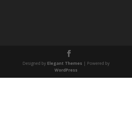
Designed by
Elegant Themes
| Powered by
WordPress