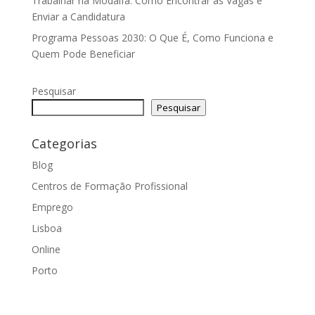
Trabalhar na Modalfa: Como Encontrar as Vagas e
Enviar a Candidatura
Programa Pessoas 2030: O Que É, Como Funciona e
Quem Pode Beneficiar
Pesquisar
Pesquisar
Categorias
Blog
Centros de Formação Profissional
Emprego
Lisboa
Online
Porto