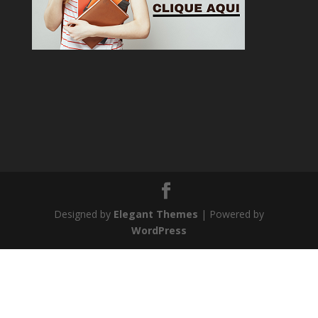
Designed by
Elegant Themes
| Powered by
WordPress