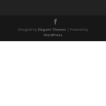
Designed by
Elegant Themes
| Powered by
WordPress