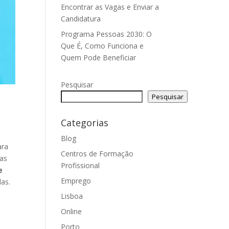
Encontrar as Vagas e Enviar a
Candidatura
Programa Pessoas 2030: O
Que É, Como Funciona e
Quem Pode Beneficiar
Pesquisar
Pesquisar
Categorias
Blog
ara
Centros de Formação
vas
Profissional
e
Emprego
das.
Lisboa
Online
Porto