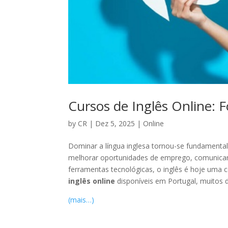
Cursos de Inglês Online: 
by
CR
|
Dez 5, 2025
|
Online
Dominar a língua inglesa tornou-se fundamental
melhorar oportunidades de emprego, comunicar
ferramentas tecnológicas, o inglês é hoje uma 
inglês online
disponíveis em Portugal, muitos 
(mais…)