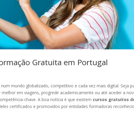
Formação Gratuita em Portugal
 num mundo globalizado, competitivo e cada vez mais digital. Seja p
 melhor em viagens, progredir academicamente ou até aceder a no
competência-chave. A boa notícia é que existem
cursos gratuitos d
deles certificados e promovidos por entidades formadoras reconheci