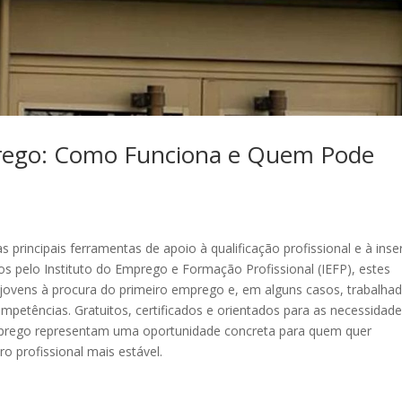
rego: Como Funciona e Quem Pode
 principais ferramentas de apoio à qualificação profissional e à ins
 pelo Instituto do Emprego e Formação Profissional (IEFP), estes
ovens à procura do primeiro emprego e, em alguns casos, trabalha
mpetências. Gratuitos, certificados e orientados para as necessidad
mprego representam uma oportunidade concreta para quem quer
o profissional mais estável.