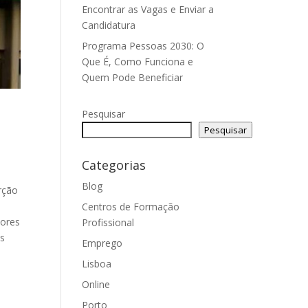
Encontrar as Vagas e Enviar a
Candidatura
Programa Pessoas 2030: O
Que É, Como Funciona e
Quem Pode Beneficiar
Pesquisar
Pesquisar
Categorias
Blog
erção
Centros de Formação
dores
Profissional
es
Emprego
Lisboa
Online
Porto