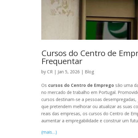
Cursos do Centro de Emp
Frequentar
by
CR
|
Jan 5, 2026
|
Blog
Os
cursos do Centro de Emprego
são uma das
no mercado de trabalho em Portugal. Promovidos
cursos destinam-se a pessoas desempregadas, j
que pretendem melhorar ou atualizar as suas co
reais das empresas, os cursos do Centro de E
aumentar a empregabilidade e construir um futur
(mais…)