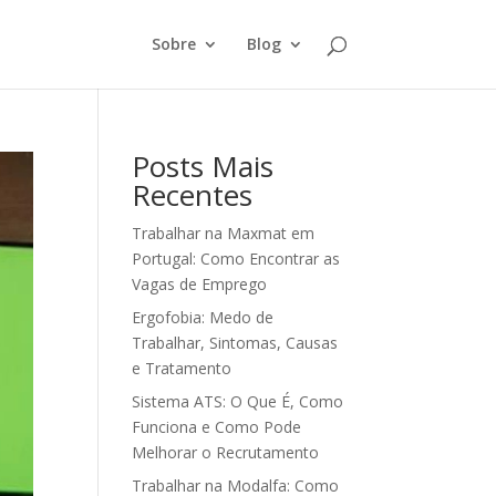
Sobre
Blog
Posts Mais
Recentes
Trabalhar na Maxmat em
Portugal: Como Encontrar as
Vagas de Emprego
Ergofobia: Medo de
Trabalhar, Sintomas, Causas
e Tratamento
Sistema ATS: O Que É, Como
Funciona e Como Pode
Melhorar o Recrutamento
Trabalhar na Modalfa: Como