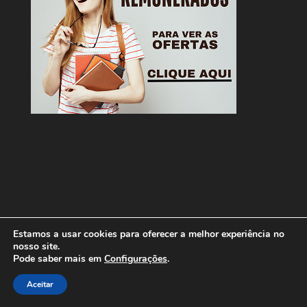
Estamos a usar cookies para oferecer a melhor experiência no
nosso site.
Pode saber mais em
Configurações
.
Designed by
Elegant Themes
| Powered by
Aceitar
WordPress