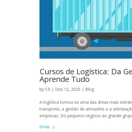
Cursos de Logística: Da 
Aprende Tudo
by
CR
|
Dez 12, 2025
|
Blog
A logística tornou-se uma das áreas mais estr
transporte, a gestão de armazéns e a otimiza
empresas. Do pequeno negócio ao grande grupo 
(mais…)