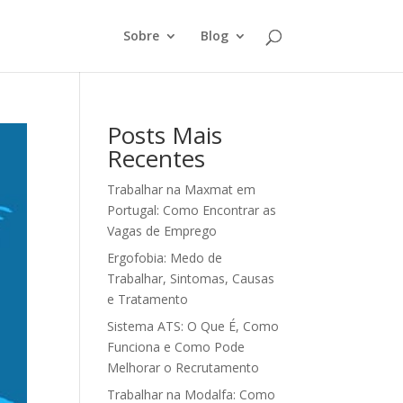
Sobre
Blog
Posts Mais
Recentes
Trabalhar na Maxmat em
Portugal: Como Encontrar as
Vagas de Emprego
Ergofobia: Medo de
Trabalhar, Sintomas, Causas
e Tratamento
Sistema ATS: O Que É, Como
Funciona e Como Pode
Melhorar o Recrutamento
Trabalhar na Modalfa: Como