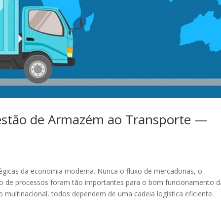
Gestão de Armazém ao Transporte —
atégicas da economia moderna. Nunca o fluxo de mercadorias, o
ção de processos foram tão importantes para o bom funcionamento d
multinacional, todos dependem de uma cadeia logística eficiente.