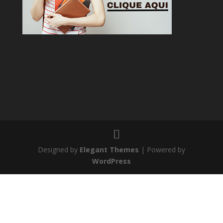
Designed by
Elegant Themes
| Powered by
WordPress