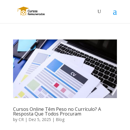
Cursos Online Têm Peso no Currículo? A
Resposta Que Todos Procuram
by
CR
|
Dez 5, 2025
|
Blog