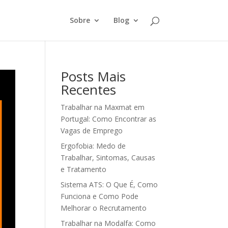
Sobre
Blog
Posts Mais
Recentes
Trabalhar na Maxmat em
Portugal: Como Encontrar as
Vagas de Emprego
Ergofobia: Medo de
Trabalhar, Sintomas, Causas
e Tratamento
Sistema ATS: O Que É, Como
Funciona e Como Pode
Melhorar o Recrutamento
Trabalhar na Modalfa: Como