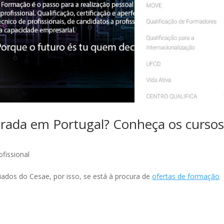
rada em Portugal? Conheça os curso
fissional
iados do Cesae, por isso, se está à procura de
ofertas de formação