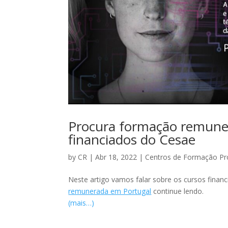
Procura formação remune
financiados do Cesae
by
CR
|
Abr 18, 2022
|
Centros de Formação Pro
Neste artigo vamos falar sobre os cursos financ
remunerada em Portugal
continue lendo.
(mais…)