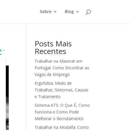
Sobre
Blog
Posts Mais
Recentes
Trabalhar na Maxmat em
Portugal: Como Encontrar as
Vagas de Emprego
Ergofobia: Medo de
Trabalhar, Sintomas, Causas
e Tratamento
Sistema ATS: O Que É, Como
Funciona e Como Pode
Melhorar o Recrutamento
Trabalhar na Modalfa: Como