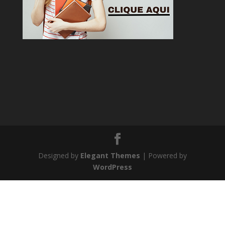
Designed by
Elegant Themes
| Powered by
WordPress