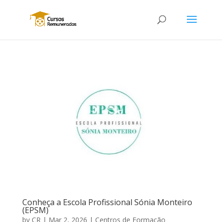
Conheça a Escola Profissional Sónia Monteiro
(EPSM)
by
CR
|
Mar 2, 2026
|
Centros de Formação