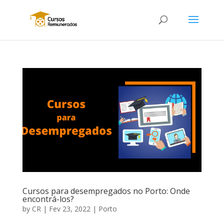
Cursos para desempregados no Porto: Onde
encontrá-los?
by
CR
|
Fev 23, 2022
|
Porto