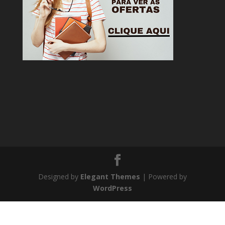
Designed by
Elegant Themes
| Powered by
WordPress