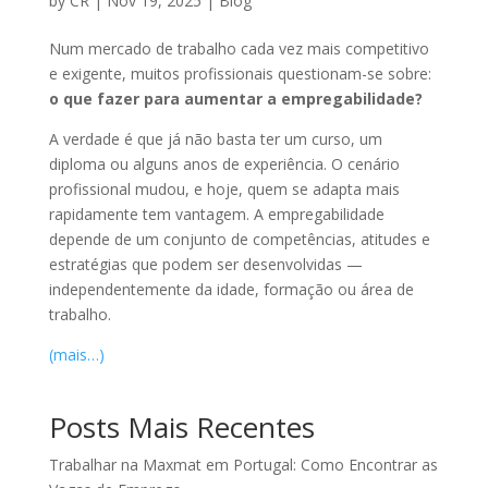
by
CR
|
Nov 19, 2025
|
Blog
Num mercado de trabalho cada vez mais competitivo
e exigente, muitos profissionais questionam-se sobre:
o que fazer para aumentar a empregabilidade?
A verdade é que já não basta ter um curso, um
diploma ou alguns anos de experiência. O cenário
profissional mudou, e hoje, quem se adapta mais
rapidamente tem vantagem. A empregabilidade
depende de um conjunto de competências, atitudes e
estratégias que podem ser desenvolvidas —
independentemente da idade, formação ou área de
trabalho.
(mais…)
Posts Mais Recentes
Trabalhar na Maxmat em Portugal: Como Encontrar as