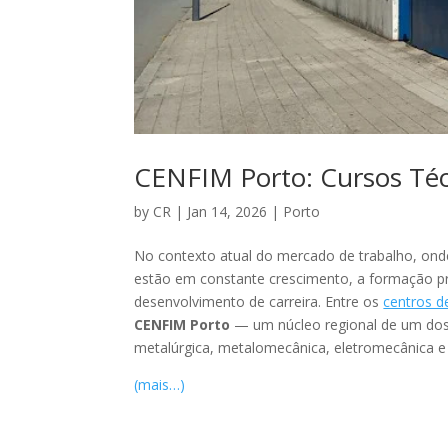
CENFIM Porto: Cursos Técn
by
CR
|
Jan 14, 2026
|
Porto
No contexto atual do mercado de trabalho, onde
estão em constante crescimento, a formação pr
desenvolvimento de carreira. Entre os
centros 
CENFIM Porto
— um núcleo regional de um dos 
metalúrgica, metalomecânica, eletromecânica e 
(mais…)