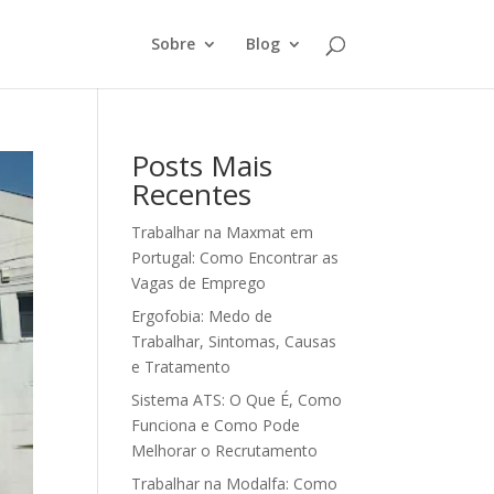
Sobre
Blog
Posts Mais
Recentes
Trabalhar na Maxmat em
Portugal: Como Encontrar as
Vagas de Emprego
Ergofobia: Medo de
Trabalhar, Sintomas, Causas
e Tratamento
Sistema ATS: O Que É, Como
Funciona e Como Pode
Melhorar o Recrutamento
Trabalhar na Modalfa: Como