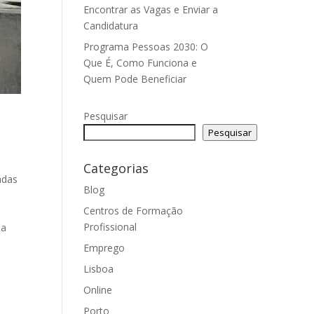
Encontrar as Vagas e Enviar a
Candidatura
Programa Pessoas 2030: O
Que É, Como Funciona e
Quem Pode Beneficiar
Pesquisar
Pesquisar
Categorias
adas
Blog
Centros de Formação
Profissional
ia
Emprego
Lisboa
Online
Porto