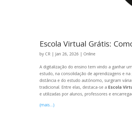
Escola Virtual Grátis: Co
by
CR
|
Jan 26, 2026
|
Online
A digitalização do ensino tem vindo a ganhar u
estudo, na consolidação de aprendizagens e na
distância e do estudo autónomo, surgiram vári
tradicional. Entre elas, destaca-se a
Escola Virt
e utilizadas por alunos, professores e encarre
(mais…)