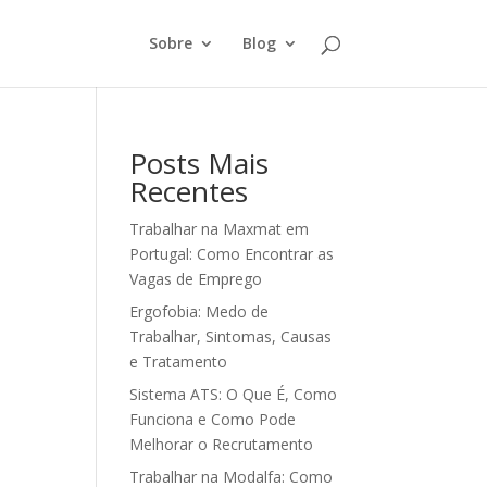
Sobre
Blog
Posts Mais
Recentes
Trabalhar na Maxmat em
Portugal: Como Encontrar as
Vagas de Emprego
Ergofobia: Medo de
Trabalhar, Sintomas, Causas
e Tratamento
Sistema ATS: O Que É, Como
Funciona e Como Pode
Melhorar o Recrutamento
Trabalhar na Modalfa: Como