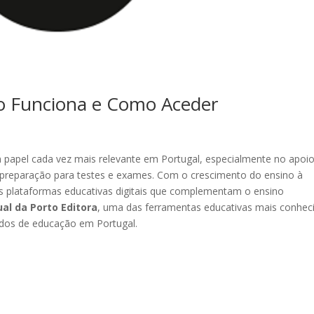
mo Funciona e Como Aceder
m papel cada vez mais relevante em Portugal, especialmente no apoi
 preparação para testes e exames. Com o crescimento do ensino à
as plataformas educativas digitais que complementam o ensino
ual da Porto Editora
, uma das ferramentas educativas mais conhec
gados de educação em Portugal.