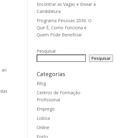
Encontrar as Vagas e Enviar a
Candidatura
Programa Pessoas 2030: O
Que É, Como Funciona e
Quem Pode Beneficiar
Pesquisar
Pesquisar
o ao
Categorias
Blog
idas
Centros de Formação
Profissional
Emprego
Lisboa
Online
Porto