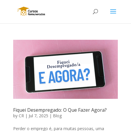
Fiquei Desempregado: O Que Fazer Agora?
by
CR
|
Jul 7, 2025
|
Blog
Perder o emprego é, para muitas pessoas, uma