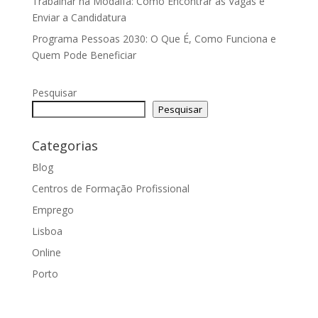
Trabalhar na Modalfa: Como Encontrar as Vagas e
Enviar a Candidatura
Programa Pessoas 2030: O Que É, Como Funciona e
Quem Pode Beneficiar
Pesquisar
Pesquisar
Categorias
Blog
Centros de Formação Profissional
Emprego
Lisboa
Online
Porto