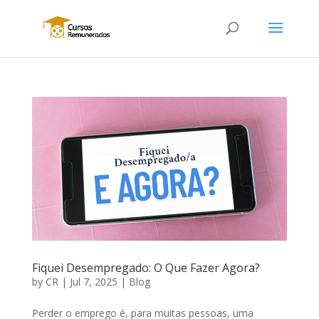
Fiquei Desempregado: O Que Fazer Agora?
by
CR
|
Jul 7, 2025
|
Blog
Perder o emprego é, para muitas pessoas, uma