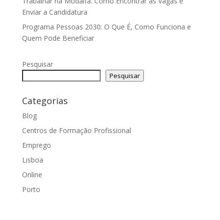
Trabalhar na Modalfa: Como Encontrar as Vagas e
Enviar a Candidatura
Programa Pessoas 2030: O Que É, Como Funciona e
Quem Pode Beneficiar
Pesquisar
Pesquisar
Categorias
Blog
Centros de Formação Profissional
Emprego
Lisboa
Online
Porto