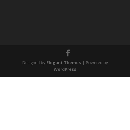
Designed by
Elegant Themes
| Powered by
WordPress