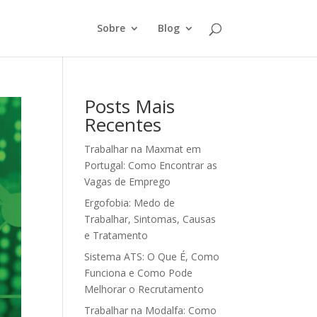
Sobre
Blog
Posts Mais
Recentes
Trabalhar na Maxmat em
Portugal: Como Encontrar as
Vagas de Emprego
Ergofobia: Medo de
Trabalhar, Sintomas, Causas
e Tratamento
Sistema ATS: O Que É, Como
Funciona e Como Pode
Melhorar o Recrutamento
Trabalhar na Modalfa: Como