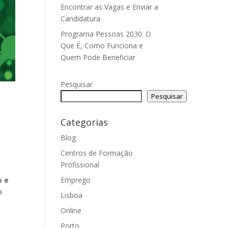
Encontrar as Vagas e Enviar a
Candidatura
Programa Pessoas 2030: O
Que É, Como Funciona e
Quem Pode Beneficiar
Pesquisar
Pesquisar
Categorias
Blog
Centros de Formação
Profissional
o e
Emprego
a
Lisboa
Online
Porto