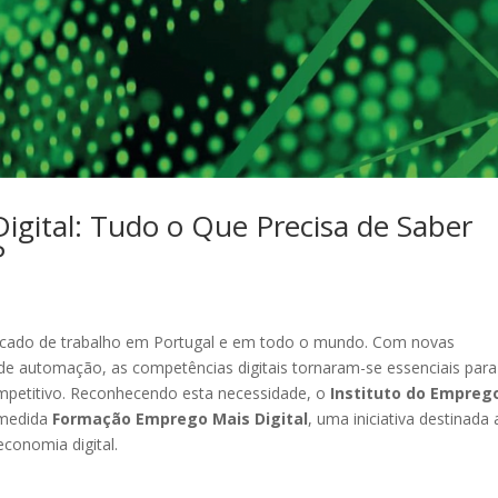
gital: Tudo o Que Precisa de Saber
P
rcado de trabalho em Portugal e em todo o mundo. Com novas
s de automação, as competências digitais tornaram-se essenciais para
ompetitivo. Reconhecendo esta necessidade, o
Instituto do Empreg
 medida
Formação Emprego Mais Digital
, uma iniciativa destinada 
economia digital.