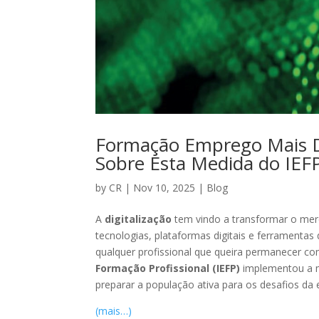
Formação Emprego Mais Di
Sobre Esta Medida do IEF
by
CR
|
Nov 10, 2025
|
Blog
A
digitalização
tem vindo a transformar o me
tecnologias, plataformas digitais e ferramenta
qualquer profissional que queira permanecer c
Formação Profissional (IEFP)
implementou a
preparar a população ativa para os desafios da 
(mais…)