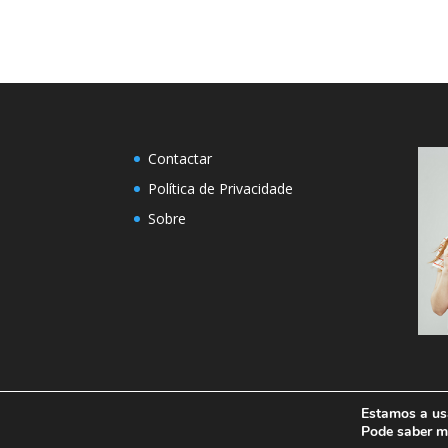
Contactar
Política de Privacidade
Sobre
Estamos a usa
Designed by
Elegant Themes
| Powered by
W
Pode saber 