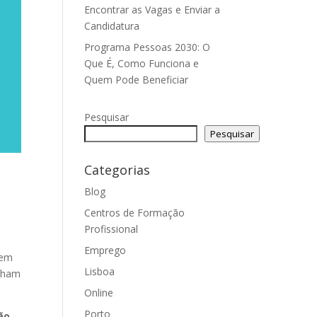
Encontrar as Vagas e Enviar a
Candidatura
Programa Pessoas 2030: O
Que É, Como Funciona e
Quem Pode Beneficiar
Pesquisar
Pesquisar
Categorias
Blog
Centros de Formação
Profissional
Emprego
 em
Lisboa
enham
Online
Porto
ão