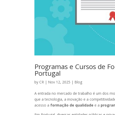
Programas e Cursos de F
Portugal
by
CR
|
Nov 12, 2025
|
Blog
A entrada no mercado de trabalho é um dos mo
que a tecnologia, a inovação e a competitivid
acesso a
formação de qualidade
e a
progra
Em Portugal, diversas entidades públicas e pri