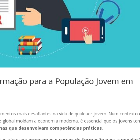
ormação para a População Jovem em
mentos mais desafiantes na vida de qualquer jovem. Num contexto
ade global moldam a economia moderna, é essencial que os jovens t
mas que desenvolvam competências práticas
.
vadas oferecem
programas e cursos de formação para a populaç