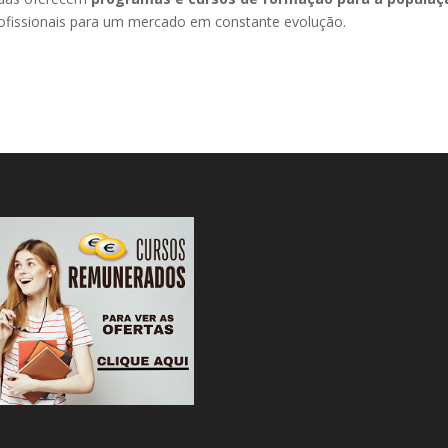
rofissionais para um mercado em constante evolução.