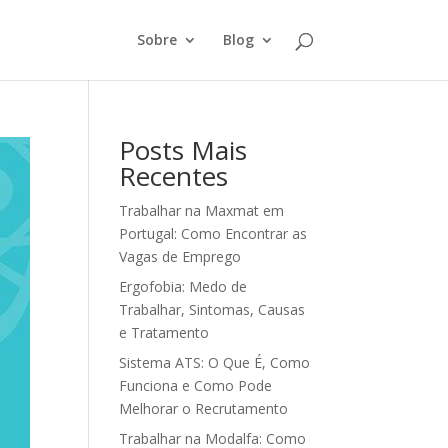
Sobre
Blog
Posts Mais
Recentes
Trabalhar na Maxmat em
Portugal: Como Encontrar as
Vagas de Emprego
Ergofobia: Medo de
Trabalhar, Sintomas, Causas
e Tratamento
Sistema ATS: O Que É, Como
Funciona e Como Pode
Melhorar o Recrutamento
Trabalhar na Modalfa: Como