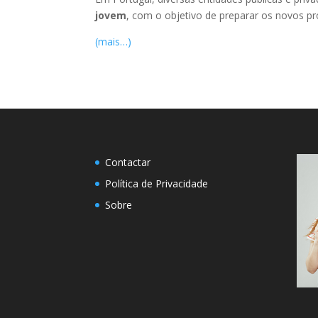
jovem
, com o objetivo de preparar os novos p
(mais…)
Contactar
Política de Privacidade
Sobre