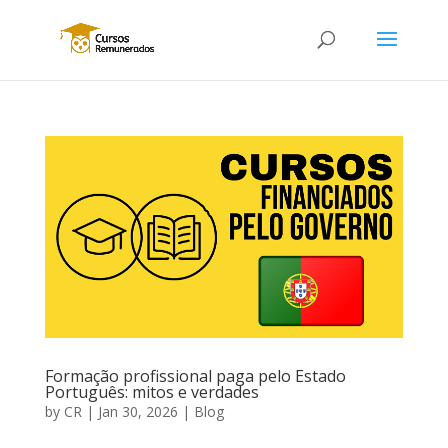
Formação profissional paga pelo Estado
Português: mitos e verdades
by
CR
|
Jan 30, 2026
|
Blog