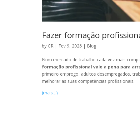
Fazer formação profission
by
CR
|
Fev 9, 2026
|
Blog
Num mercado de trabalho cada vez mais compe
formação profissional vale a pena para ar
primeiro emprego, adultos desempregados, tr
melhorar as suas competências profissionais.
(mais…)