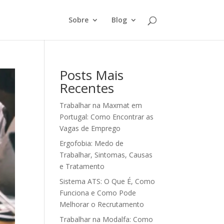
Sobre
Blog
Posts Mais
Recentes
Trabalhar na Maxmat em
Portugal: Como Encontrar as
Vagas de Emprego
Ergofobia: Medo de
Trabalhar, Sintomas, Causas
e Tratamento
Sistema ATS: O Que É, Como
Funciona e Como Pode
Melhorar o Recrutamento
Trabalhar na Modalfa: Como