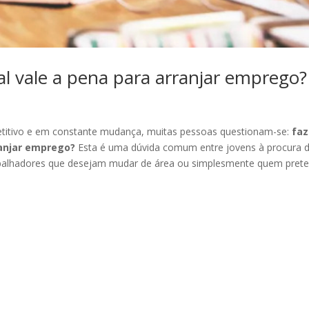
al vale a pena para arranjar emprego?
titivo e em constante mudança, muitas pessoas questionam-se:
faz
ranjar emprego?
Esta é uma dúvida comum entre jovens à procura 
abalhadores que desejam mudar de área ou simplesmente quem pret