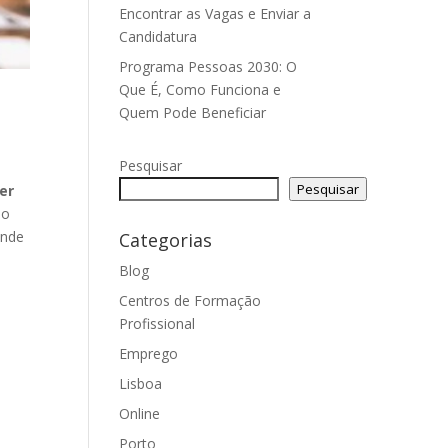
Encontrar as Vagas e Enviar a
Candidatura
Programa Pessoas 2030: O
Que É, Como Funciona e
Quem Pode Beneficiar
Pesquisar
Pesquisar
er
do
ende
Categorias
Blog
Centros de Formação
Profissional
Emprego
Lisboa
Online
Porto