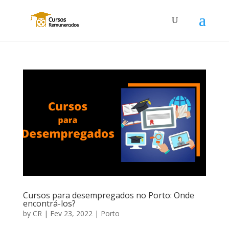
Cursos para desempregados no Porto: Onde
encontrá-los?
by
CR
|
Fev 23, 2022
|
Porto