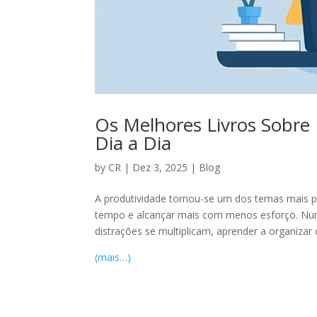
Os Melhores Livros Sobre
Dia a Dia
by
CR
|
Dez 3, 2025
|
Blog
A produtividade tornou-se um dos temas mais p
tempo e alcançar mais com menos esforço. Num
distrações se multiplicam, aprender a organiza
(mais…)