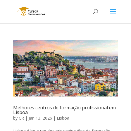
Melhores centros de formação profissional em
Lisboa
by
CR
|
Jan 13, 2026
|
Lisboa
Lisboa é hoje um dos principais pólos de formação,