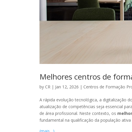
Melhores centros de forma
by
CR
|
Jan 12, 2026
|
Centros de Formação Pro
A rápida evolução tecnológica, a digitalização
atualização de competências seja essencial par
de área profissional. Neste contexto, os
melhor
fundamental na qualificação da população ativ
(mais…)