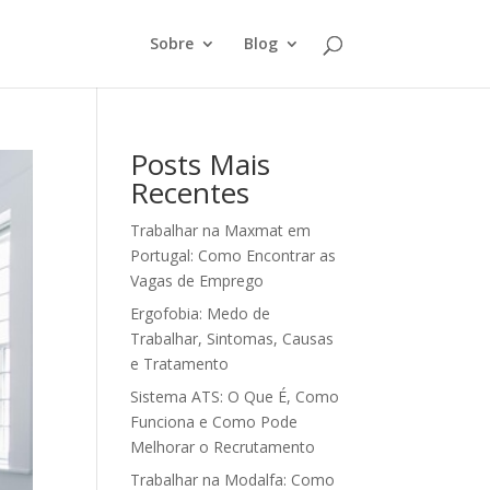
Sobre
Blog
Posts Mais
Recentes
Trabalhar na Maxmat em
Portugal: Como Encontrar as
Vagas de Emprego
Ergofobia: Medo de
Trabalhar, Sintomas, Causas
e Tratamento
Sistema ATS: O Que É, Como
Funciona e Como Pode
Melhorar o Recrutamento
Trabalhar na Modalfa: Como