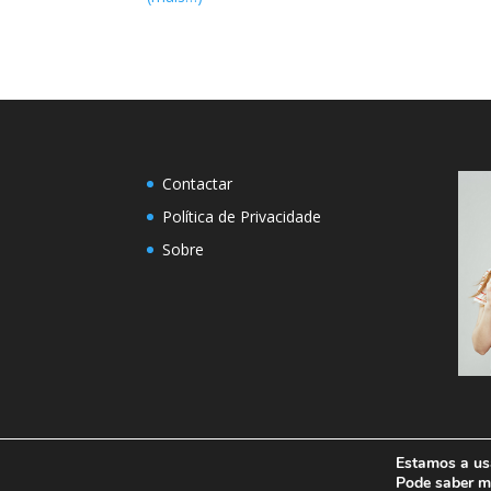
Contactar
Política de Privacidade
Sobre
Estamos a usa
Designed by
Elegant Themes
| Powered by
W
Pode saber 