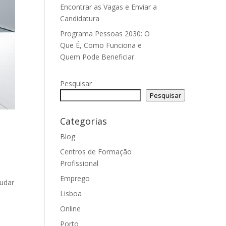
Encontrar as Vagas e Enviar a
Candidatura
Programa Pessoas 2030: O
Que É, Como Funciona e
Quem Pode Beneficiar
Pesquisar
Pesquisar
Categorias
Blog
Centros de Formação
Profissional
a
Emprego
mudar
Lisboa
Online
Porto