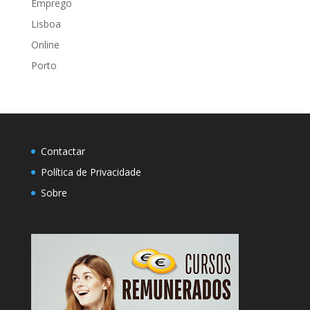
Emprego
Lisboa
Online
Porto
Contactar
Política de Privacidade
Sobre