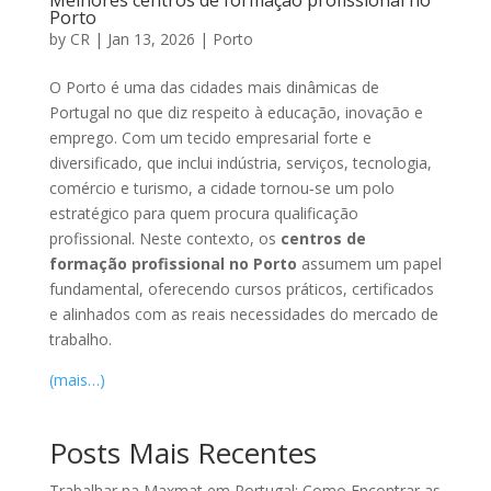
Porto
by
CR
|
Jan 13, 2026
|
Porto
O Porto é uma das cidades mais dinâmicas de
Portugal no que diz respeito à educação, inovação e
emprego. Com um tecido empresarial forte e
diversificado, que inclui indústria, serviços, tecnologia,
comércio e turismo, a cidade tornou‑se um polo
estratégico para quem procura qualificação
profissional. Neste contexto, os
centros de
formação profissional no Porto
assumem um papel
fundamental, oferecendo cursos práticos, certificados
e alinhados com as reais necessidades do mercado de
trabalho.
(mais…)
Posts Mais Recentes
Trabalhar na Maxmat em Portugal: Como Encontrar as