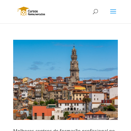
Melhores centros de formação profissional no