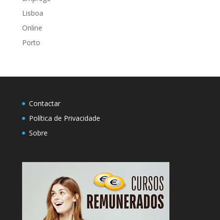
Lisboa
Online
Porto
Contactar
Política de Privacidade
Sobre