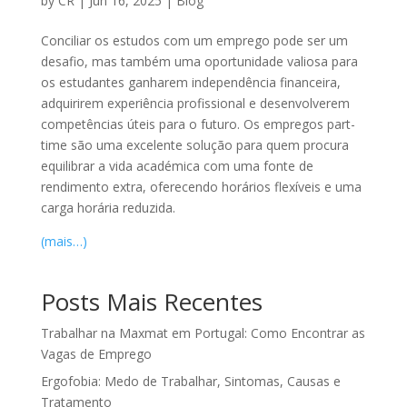
by
CR
|
Jun 16, 2025
|
Blog
Conciliar os estudos com um emprego pode ser um
desafio, mas também uma oportunidade valiosa para
os estudantes ganharem independência financeira,
adquirirem experiência profissional e desenvolverem
competências úteis para o futuro. Os empregos part-
time são uma excelente solução para quem procura
equilibrar a vida académica com uma fonte de
rendimento extra, oferecendo horários flexíveis e uma
carga horária reduzida.
(mais…)
Posts Mais Recentes
Trabalhar na Maxmat em Portugal: Como Encontrar as
Vagas de Emprego
Ergofobia: Medo de Trabalhar, Sintomas, Causas e
Tratamento