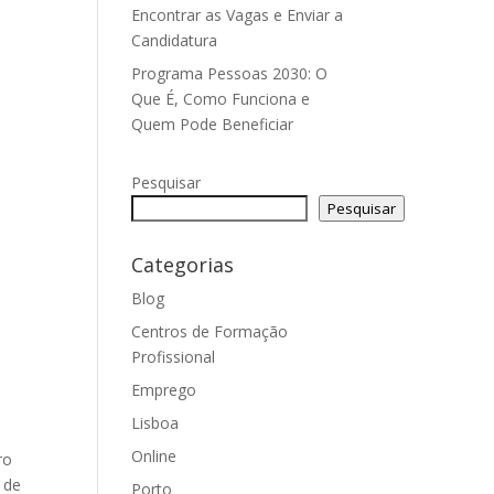
Encontrar as Vagas e Enviar a
Candidatura
Programa Pessoas 2030: O
Que É, Como Funciona e
Quem Pode Beneficiar
Pesquisar
Pesquisar
Categorias
Blog
Centros de Formação
Profissional
Emprego
Lisboa
Online
ro
 de
Porto