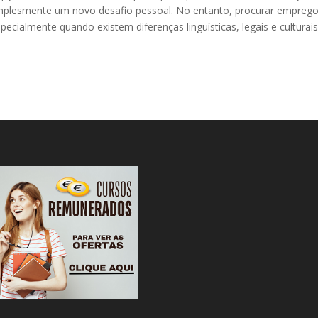
simplesmente um novo desafio pessoal. No entanto, procurar empreg
cialmente quando existem diferenças linguísticas, legais e culturais