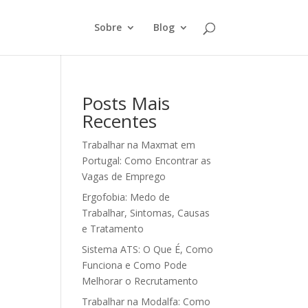
Sobre
Blog
Posts Mais
Recentes
Trabalhar na Maxmat em
Portugal: Como Encontrar as
Vagas de Emprego
Ergofobia: Medo de
Trabalhar, Sintomas, Causas
e Tratamento
Sistema ATS: O Que É, Como
Funciona e Como Pode
Melhorar o Recrutamento
Trabalhar na Modalfa: Como