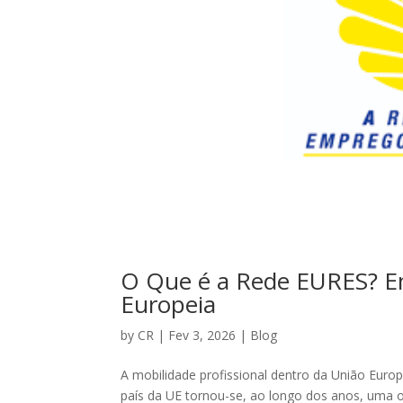
O Que é a Rede EURES? E
Europeia
by
CR
|
Fev 3, 2026
|
Blog
A mobilidade profissional dentro da União Euro
país da UE tornou-se, ao longo dos anos, uma