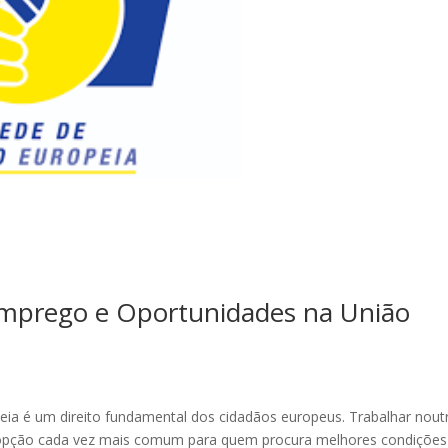
mprego e Oportunidades na União
peia é um direito fundamental dos cidadãos europeus. Trabalhar nout
 opção cada vez mais comum para quem procura melhores condições