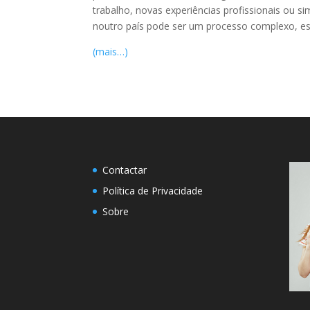
trabalho, novas experiências profissionais ou 
noutro país pode ser um processo complexo, espe
(mais…)
Contactar
Política de Privacidade
Sobre