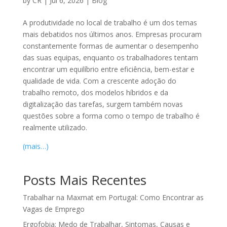
by
CR
|
Jul 6, 2026
|
Blog
A produtividade no local de trabalho é um dos temas
mais debatidos nos últimos anos. Empresas procuram
constantemente formas de aumentar o desempenho
das suas equipas, enquanto os trabalhadores tentam
encontrar um equilíbrio entre eficiência, bem-estar e
qualidade de vida. Com a crescente adoção do
trabalho remoto, dos modelos híbridos e da
digitalização das tarefas, surgem também novas
questões sobre a forma como o tempo de trabalho é
realmente utilizado.
(mais…)
Posts Mais Recentes
Trabalhar na Maxmat em Portugal: Como Encontrar as
Vagas de Emprego
Ergofobia: Medo de Trabalhar, Sintomas, Causas e