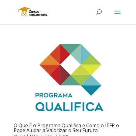
O Que É o Programa Qualifica e Como o IEFP o
Pode Ajudar a Valorizar o Seu Futuro