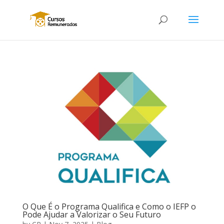
O Que É o Programa Qualifica e Como o IEFP o
Pode Ajudar a Valorizar o Seu Futuro