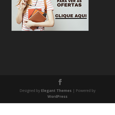
Designed by
Elegant Themes
| Powered by
WordPress