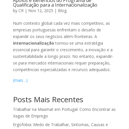
Apoios e Benefícios do Programa de
Qualificação para a Internacionalização
by
CR
|
Nov 12, 2025
|
Blog
Num contexto global cada vez mais competitivo, as
empresas portuguesas enfrentam o desafio de
expandir os seus negócios além-fronteiras. A
internacionalização
tornou-se uma estratégia
essencial para garantir o crescimento, a inovação e a
sustentabilidade a longo prazo. No entanto, expandir-
se para mercados internacionais requer preparação,
competências especializadas e recursos adequados.
(mais…)
Posts Mais Recentes
Trabalhar na Maxmat em Portugal: Como Encontrar as
Vagas de Emprego
Ergofobia: Medo de Trabalhar, Sintomas, Causas e